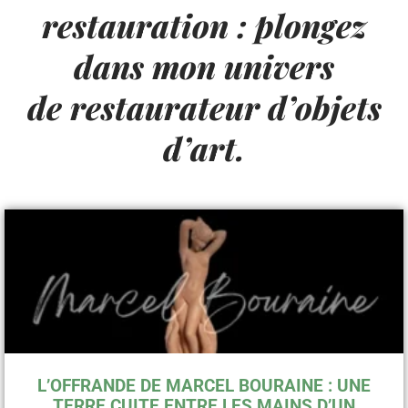
restauration : plongez
dans mon univers
de restaurateur d’objets
d’art.
L’OFFRANDE DE MARCEL BOURAINE : UNE
TERRE CUITE ENTRE LES MAINS D’UN