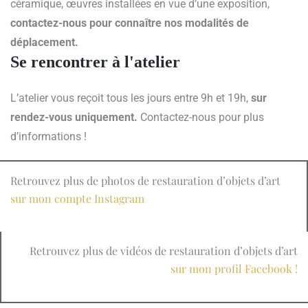
céramique, œuvres installées en vue d’une exposition,
contactez-nous pour connaître nos modalités de
déplacement.
Se rencontrer à l'atelier
L’atelier vous reçoit tous les jours entre 9h et 19h,
sur
rendez-vous uniquement.
Contactez-nous pour plus
d’informations !
Retrouvez plus de photos de restauration d’objets d’art
sur mon compte Instagram
Retrouvez plus de vidéos de restauration d’objets d’art
sur mon profil Facebook !