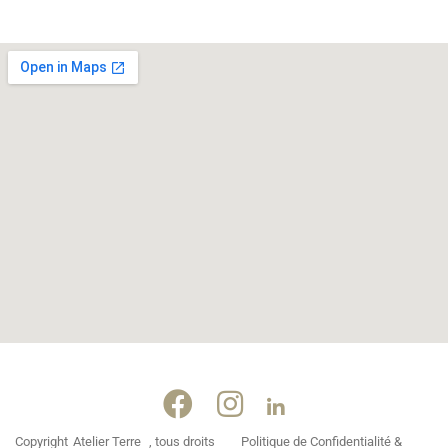
Copyright
Atelier Terre
, tous droits
Politique de Confidentialité &